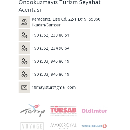
Ondokuzmayıs Turizm Seyahat
Acentası
Karadeniz, Lise Cd. 22-1 D:19, 55060
İlkadım/Samsun
+90 (362) 230 80 51
+90 (362) 234 90 64
+90 (533) 946 86 19
+90 (533) 946 86 19
19mayistur@gmail.com