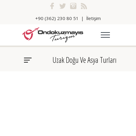
+90 (362) 230 80 51
|
İletişim
Uzak Doğu Ve Asya Turları