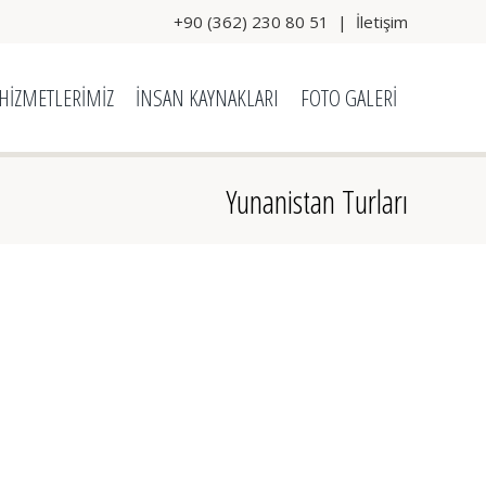
+90 (362) 230 80 51
|
İletişim
HİZMETLERİMİZ
İNSAN KAYNAKLARI
FOTO GALERİ
Yunanistan Turları