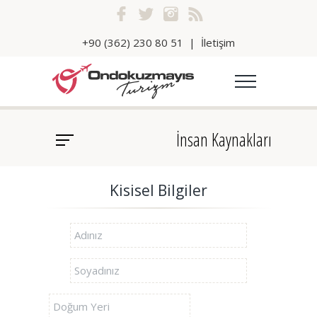
+90 (362) 230 80 51
|
İletişim
İnsan Kaynakları
Kisisel Bilgiler