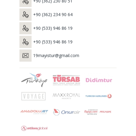
+90 (362) 230 80 51
+90 (362) 234 90 64
+90 (533) 946 86 19
+90 (533) 946 86 19
19mayistur@gmail.com